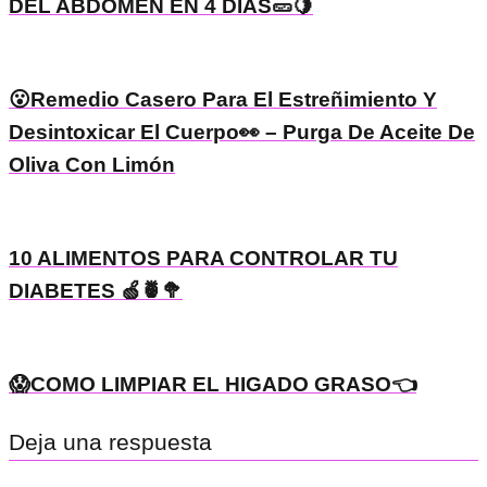
DEL ABDOMEN EN 4 DÍAS🥒🍋
😮Remedio Casero Para El Estreñimiento Y
Desintoxicar El Cuerpo👀 – Purga De Aceite De
Oliva Con Limón
10 ALIMENTOS PARA CONTROLAR TU
DIABETES 🍏🍍🥦
😱COMO LIMPIAR EL HIGADO GRASO👈
Deja una respuesta