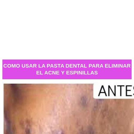
COMO USAR LA PASTA DENTAL PARA ELIMINAR
EL ACNE Y ESPINILLAS