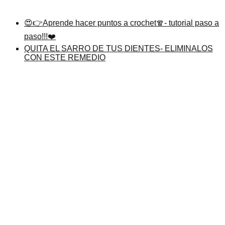
😍👉Aprende hacer puntos a crochet🧣- tutorial paso a
paso!!!❤️
QUITA EL SARRO DE TUS DIENTES- ELIMINALOS
CON ESTE REMEDIO